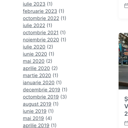
iulie 2023
(1)
P
februarie 2023
(1)
o
octombrie 2022
(1)
s
iulie 2022
(1)
t
octombrie 2021
(1)
d
a
noiembrie 2020
(1)
t
iulie 2020
(2)
e
iunie 2020
(1)
mai 2020
(2)
aprilie 2020
(2)
martie 2020
(1)
ianuarie 2020
(1)
decembrie 2019
(1)
octombrie 2019
(3)
Ș
august 2019
(1)
V
iunie 2019
(1)
2
mai 2019
(4)
aprilie 2019
(1)
P