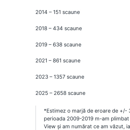
2014 – 151 scaune
2018 – 434 scaune
2019 – 638 scaune
2021 – 861 scaune
2023 – 1357 scaune
2025 – 2658 scaune
*Estimez o marjă de eroare de +/- 
perioada 2009-2019 m-am plimbat v
View și am numărat ce am văzut, i