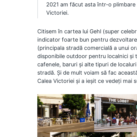
2021 am făcut asta într-o plimbare
Victoriei.
Citisem în cartea lui Gehl (super celeb
indicator foarte bun pentru dezvoltar
(principala stradă comercială a unui o
disponibile outdoor pentru localnici și t
cafenele, baruri și alte tipuri de localu
stradă. Și de mult voiam să fac aceast
Calea Victoriei și a ieșit ce vedeți mai s