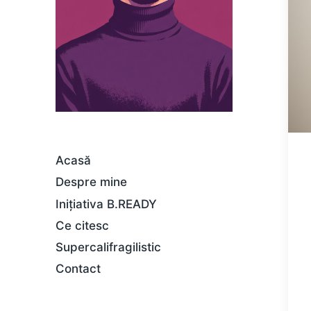
Acasă
Despre mine
Inițiativa B.READY
Ce citesc
Supercalifragilistic
Contact