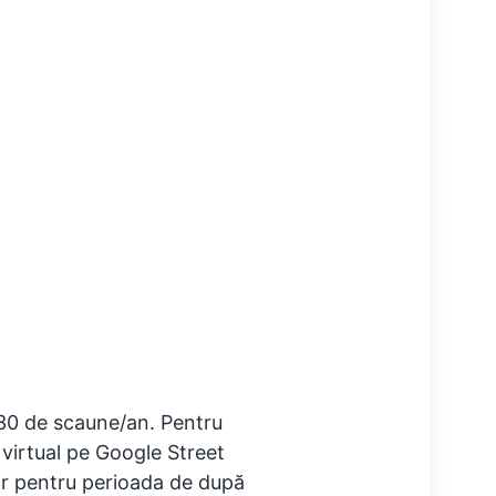
30 de scaune/an. Pentru
irtual pe Google Street
ar pentru perioada de după