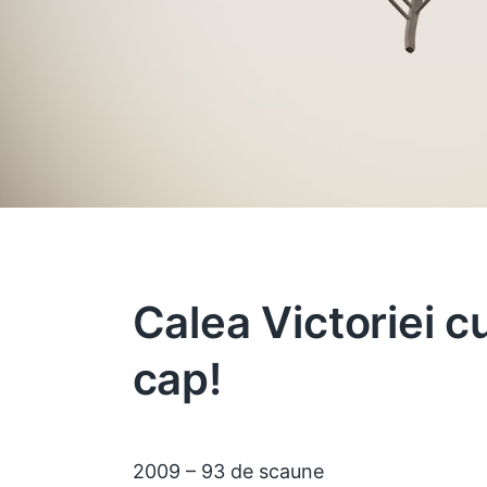
Calea Victoriei c
cap!
2009 – 93 de scaune