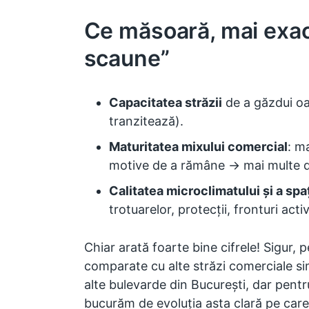
Ce măsoară, mai exac
scaune”
Capacitatea străzii
de a găzdui oa
tranzitează).
Maturitatea mixului comercial
: m
motive de a rămâne → mai multe de
Calitatea microclimatului și a spaț
trotuarelor, protecții, fronturi acti
Chiar arată foarte bine cifrele! Sigur, p
comparate cu alte străzi comerciale sim
alte bulevarde din București, dar pent
bucurăm de evoluția asta clară pe car