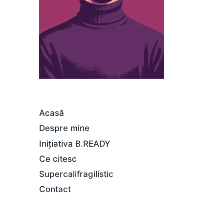
Acasă
Despre mine
Inițiativa B.READY
Ce citesc
Supercalifragilistic
Contact