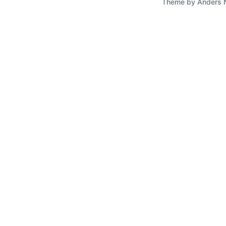
Theme by
Anders 